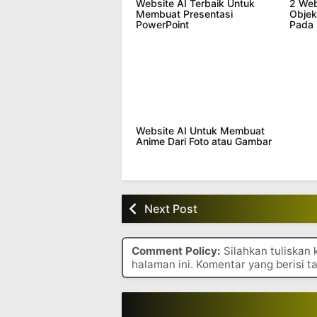
Website AI Terbaik Untuk
2 Web
Membuat Presentasi
Objek
PowerPoint
Pada 
Website AI Untuk Membuat
Anime Dari Foto atau Gambar
Next Post
Comment Policy:
Silahkan tuliskan
halaman ini. Komentar yang berisi t