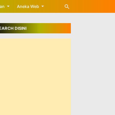
gan
Aneka Web
EARCH DISINI