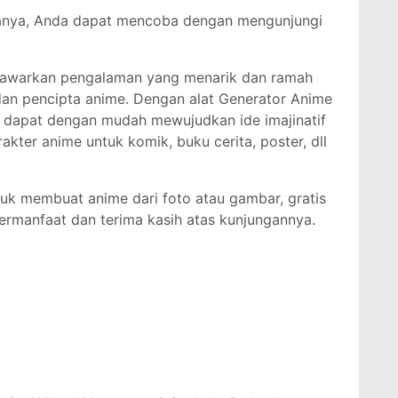
banya, Anda dapat mencoba dengan mengunjungi
nawarkan pengalaman yang menarik dan ramah
an pencipta anime. Dengan alat Generator Anime
a dapat dengan mudah mewujudkan ide imajinatif
ter anime untuk komik, buku cerita, poster, dll
tuk membuat anime dari foto atau gambar, gratis
ermanfaat dan terima kasih atas kunjungannya.