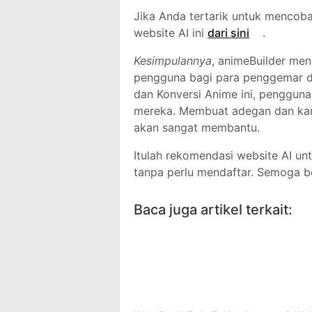
Jika Anda tertarik untuk menco
website AI ini
dari sini
.
Kesimpulannya
, animeBuilder me
pengguna bagi para penggemar d
dan Konversi Anime ini, penggun
mereka. Membuat adegan dan karak
akan sangat membantu.
Itulah rekomendasi website AI un
tanpa perlu mendaftar. Semoga b
Baca juga artikel terkait: