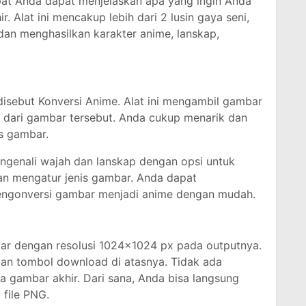
pat Anda dapat menjelaskan apa yang ingin Anda
. Alat ini mencakup lebih dari 2 lusin gaya seni,
dan menghasilkan karakter anime, lanskap,
disebut Konversi Anime. Alat ini mengambil gambar
 dari gambar tersebut. Anda cukup menarik dan
s gambar.
engenali wajah dan lanskap dengan opsi untuk
 mengatur jenis gambar. Anda dapat
engonversi gambar menjadi anime dengan mudah.
bar dengan resolusi 1024×1024 px pada outputnya.
gan tombol download di atasnya. Tidak ada
 gambar akhir. Dari sana, Anda bisa langsung
file PNG.