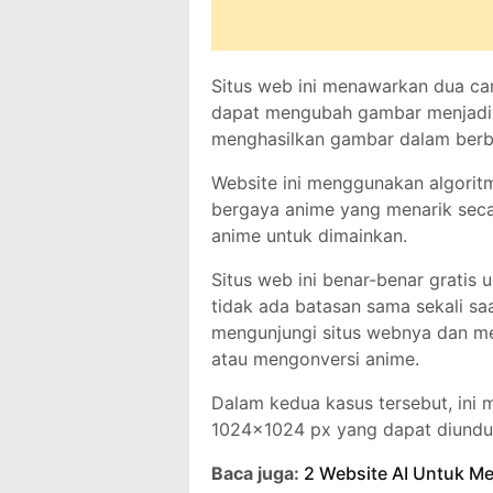
Situs web ini menawarkan dua ca
dapat mengubah gambar menjadi 
menghasilkan gambar dalam berb
Website ini menggunakan algori
bergaya anime yang menarik sec
anime untuk dimainkan.
Situs web ini benar-benar gratis
tidak ada batasan sama sekali s
mengunjungi situs webnya dan m
atau mengonversi anime.
Dalam kedua kasus tersebut, ini
1024×1024 px yang dapat diundu
Baca juga:
2 Website AI Untuk M