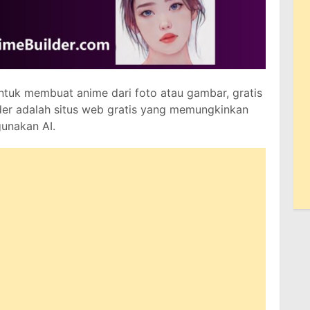
ntuk membuat anime dari foto atau gambar, gratis
der adalah situs web gratis yang memungkinkan
unakan AI.