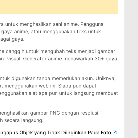
ra untuk menghasilkan seni anime. Pengguna
gaya anime, atau menggunakan teks untuk
agai gaya.
tme canggih untuk mengubah teks menjadi gambar
ara visual. Generator anime menawarkan 30+ gaya
 untuk digunakan tanpa memerlukan akun. Uniknya,
aat menggunakan web ini. Siapa pun dapat
enggunakan alat apa pun untuk langsung membuat
 menghasilkan gambar PNG dengan resolusi
h secara langsung.
engapus Objek yang Tidak Diinginkan Pada Foto