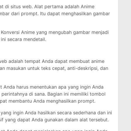
t di situs web. Alat pertama adalah Anime
bar dari prompt. Itu dapat menghasilkan gambar
lah Konversi Anime yang mengubah gambar menjadi
 ini secara mendetail.
s web adalah tempat Anda dapat membuat anime
gian masukan untuk teks cepat, anti-deskripsi, dan
t Anda harus menentukan apa yang ingin Anda
perintahnya di sana. Bagian ini memiliki tombol
apat membantu Anda menghasilkan prompt.
ang ingin Anda hasilkan secara sederhana dan ini
f yang dapat Anda gunakan dalam alat tersebut.