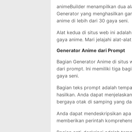
animeBuilder menampilkan dua ala
Generator yang menghasilkan gam
anime di lebih dari 30 gaya seni.
Alat kedua di situs web ini ada
gaya anime. Mari jelajahi alat-alat
Generator Anime dari Prompt
Bagian Generator Anime di situ
dari prompt. Ini memiliki tiga ba
gaya seni.
Bagian teks prompt adalah tempa
hasilkan. Anda dapat menjelaskan 
bergaya otak di samping yang d
Anda dapat mendeskripsikan apa y
memberikan perintah komprehensi