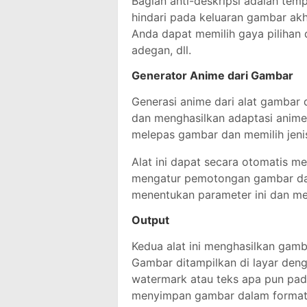
Bagian anti-deskripsi adalah tem
hindari pada keluaran gambar akhir
Anda dapat memilih gaya pilihan 
adegan, dll.
Generator Anime dari Gambar
Generasi anime dari alat gambar 
dan menghasilkan adaptasi anime
melepas gambar dan memilih jeni
Alat ini dapat secara otomatis m
mengatur pemotongan gambar dan
menentukan parameter ini dan m
Output
Kedua alat ini menghasilkan gam
Gambar ditampilkan di layar den
watermark atau teks apa pun pada
menyimpan gambar dalam format 