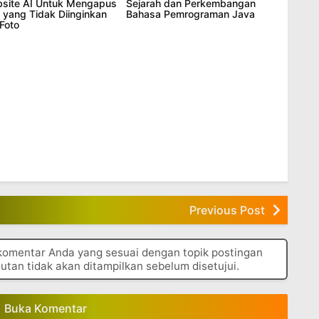
site AI Untuk Mengapus
Sejarah dan Perkembangan
 yang Tidak Diinginkan
Bahasa Pemrograman Java
Foto
Previous Post
 komentar Anda yang sesuai dengan topik postingan
autan tidak akan ditampilkan sebelum disetujui.
Buka Komentar