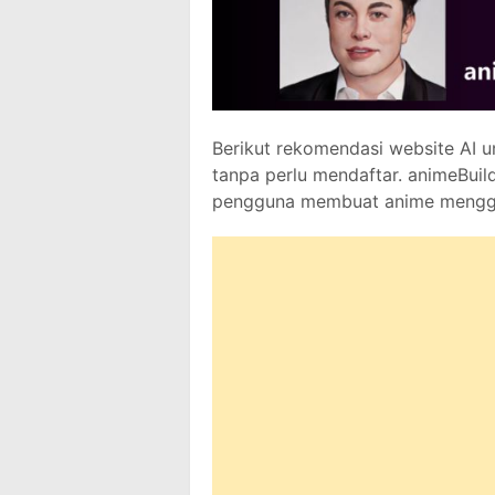
Berikut rekomendasi website AI u
tanpa perlu mendaftar. animeBuil
pengguna membuat anime mengg