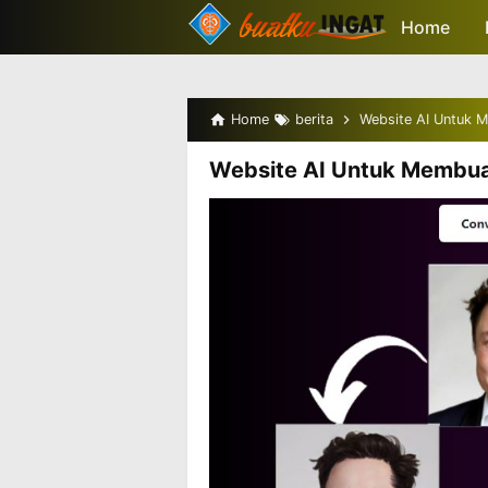
-->
Home
Home
berita
Website AI Untuk 
Website AI Untuk Membua