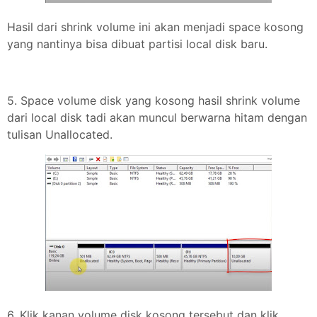
Hasil dari shrink volume ini akan menjadi space kosong
yang nantinya bisa dibuat partisi local disk baru.
5. Space volume disk yang kosong hasil shrink volume
dari local disk tadi akan muncul berwarna hitam dengan
tulisan Unallocated.
6. Klik kanan volume disk kosong tersebut dan klik