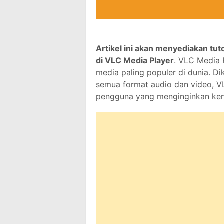
Artikel ini akan menyediakan tut
di VLC Media Player
. VLC Media P
media paling populer di dunia. 
semua format audio dan video, VL
pengguna yang menginginkan keny