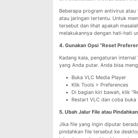
Beberapa program antivirus atau 
atau jaringan tertentu. Untuk me
tersebut dan lihat apakah masala
melakukannya dengan hati-hati u
4. Gunakan Opsi “Reset Prefere
Kadang kala, pengaturan internal 
yang Anda putar. Anda bisa menga
Buka VLC Media Player
Klik Tools > Preferences
Di bagian kiri bawah, klik “
Restart VLC dan coba buka f
5. Ubah Jalur File atau Pindahkan
Jika file yang ingin diputar berad
pindahkan file tersebut ke deskt