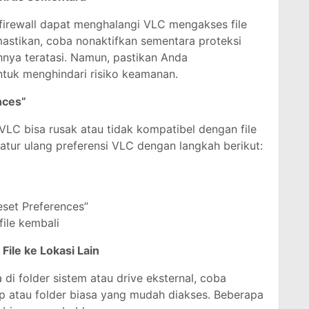
firewall dapat menghalangi VLC mengakses file
mastikan, coba nonaktifkan sementara proteksi
hnya teratasi. Namun, pastikan Anda
ntuk menghindari risiko keamanan.
nces”
VLC bisa rusak atau tidak kompatibel dengan file
tur ulang preferensi VLC dengan langkah berikut:
Reset Preferences”
ile kembali
 File ke Lokasi Lain
a di folder sistem atau drive eksternal, coba
op atau folder biasa yang mudah diakses. Beberapa