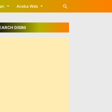
gan
Aneka Web
EARCH DISINI