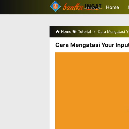
-->
Home
Home
Tutorial
Cara Mengatasi Y
Cara Mengatasi Your Inpu