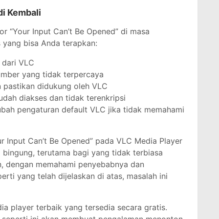
di Kembali
or “Your Input Can’t Be Opened” di masa
 yang bisa Anda terapkan:
u dari VLC
umber yang tidak terpercaya
an pastikan didukung oleh VLC
udah diakses dan tidak terenkripsi
ah pengaturan default VLC jika tidak memahami
r Input Can’t Be Opened” pada VLC Media Player
ingung, terutama bagi yang tidak terbiasa
un, dengan memahami penyebabnya dan
rti yang telah dijelaskan di atas, masalah ini
a player terbaik yang tersedia secara gratis.