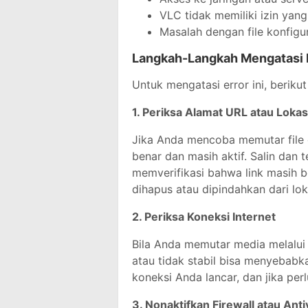
VLC tidak memiliki izin yan
Masalah dengan file konfigur
Langkah-Langkah Mengatasi M
Untuk mengatasi error ini, beriku
1. Periksa Alamat URL atau Lokasi
Jika Anda mencoba memutar file 
benar dan masih aktif. Salin dan 
memverifikasi bahwa link masih ber
dihapus atau dipindahkan dari loka
2. Periksa Koneksi Internet
Bila Anda memutar media melalui 
atau tidak stabil bisa menyebab
koneksi Anda lancar, dan jika per
3. Nonaktifkan Firewall atau Ant