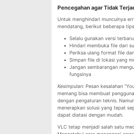
Pencegahan agar Tidak Terja
Untuk menghindari munculnya err
mendatang, berikut beberapa tips
Selalu gunakan versi terbar
Hindari membuka file dari s
Periksa ulang format file d
Simpan file di lokasi yang m
Jangan sembarangan mengub
fungsinya
Kesimpulan:
Pesan kesalahan “You
memang bisa membuat pengguna b
dengan pengaturan teknis. Nam
menerapkan solusi yang tepat sepe
dapat diatasi dengan mudah.
VLC tetap menjadi salah satu medi