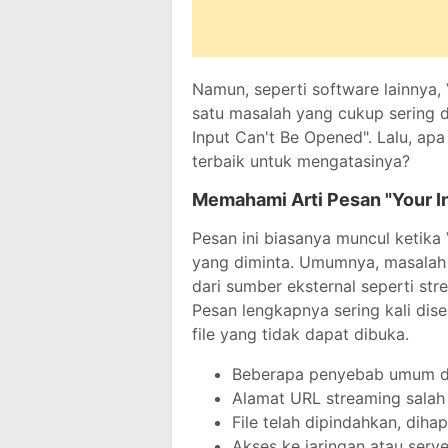
Namun, seperti software lainnya, 
satu masalah yang cukup sering d
Input Can't Be Opened". Lalu, a
terbaik untuk mengatasinya?
Memahami Arti Pesan "Your I
Pesan ini biasanya muncul ketik
yang diminta. Umumnya, masalah 
dari sumber eksternal seperti stre
Pesan lengkapnya sering kali dise
file yang tidak dapat dibuka.
Beberapa penyebab umum dari
Alamat URL streaming salah 
File telah dipindahkan, diha
Akses ke jaringan atau serve