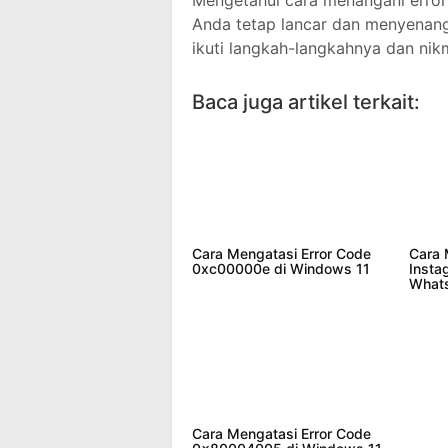
Mengetahui cara menangani erro
Anda tetap lancar dan menyenangk
ikuti langkah-langkahnya dan nik
Baca juga artikel terkait:
Cara Mengatasi Error Code
Cara 
0xc00000e di Windows 11
Insta
What
Cara Mengatasi Error Code