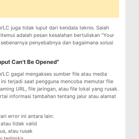
VLC juga tidak luput dari kendala teknis. Salah
itemui adalah pesan kesalahan bertuliskan "Your
pa sebenarnya penyebabnya dan bagaimana solusi
nput Can't Be Opened"
a VLC gagal mengakses sumber file atau media
ini terjadi saat pengguna mencoba memutar file
aming URL, file jaringan, atau file lokal yang rusak.
rtai informasi tambahan tentang jalur atau alamat
 error ini antara lain:
atau tidak valid
pus, atau rusak
r terblokir