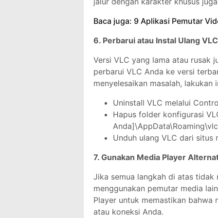
jalur dengan karakter khusus jug
Baca juga: 9 Aplikasi Pemutar Vi
6. Perbarui atau Instal Ulang VLC
Versi VLC yang lama atau rusak 
perbarui VLC Anda ke versi terbar
menyelesaikan masalah, lakukan in
Uninstall VLC melalui Contro
Hapus folder konfigurasi V
Anda]\AppData\Roaming\vlc
Unduh ulang VLC dari situs 
7. Gunakan Media Player Alternat
Jika semua langkah di atas tidak 
menggunakan pemutar media lain
Player untuk memastikan bahwa 
atau koneksi Anda.