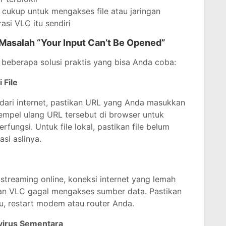
g cukup untuk mengakses file atau jaringan
asi VLC itu sendiri
asalah “Your Input Can’t Be Opened”
t beberapa solusi praktis yang bisa Anda coba:
 File
dari internet, pastikan URL yang Anda masukkan
tempel ulang URL tersebut di browser untuk
fungsi. Untuk file lokal, pastikan file belum
si aslinya.
streaming online, koneksi internet yang lemah
kan VLC gagal mengakses sumber data. Pastikan
lu, restart modem atau router Anda.
ivirus Sementara