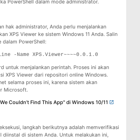
ka PowerShell dalam mode administrator.
n hak administrator, Anda perlu menjalankan
an XPS Viewer ke sistem Windows 11 Anda. Salin
e dalam PowerShell:
line -Name XPS.Viewer~~~~0.0.1.0
 untuk menjalankan perintah. Proses ini akan
i XPS Viewer dari repositori online Windows.
net selama proses ini, karena sistem akan
er Microsoft.
"We Couldn’t Find This App" di Windows 10/11
dieksekusi, langkah berikutnya adalah memverifikasi
diinstal di sistem Anda. Untuk melakukan ini,