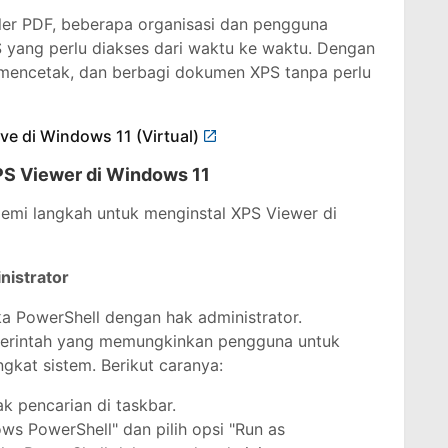
ler PDF, beberapa organisasi dan pengguna
PS yang perlu diakses dari waktu ke waktu. Dengan
 mencetak, dan berbagi dokumen XPS tanpa perlu
e di Windows 11 (Virtual)
PS Viewer di Windows 11
demi langkah untuk menginstal XPS Viewer di
nistrator
 PowerShell dengan hak administrator.
 perintah yang memungkinkan pengguna untuk
ngkat sistem. Berikut caranya:
k pencarian di taskbar.
ws PowerShell" dan pilih opsi "Run as