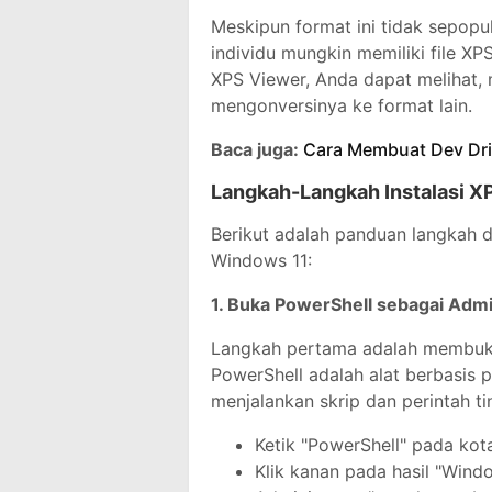
Meskipun format ini tidak sepopu
individu mungkin memiliki file X
XPS Viewer, Anda dapat melihat,
mengonversinya ke format lain.
Baca juga:
Cara Membuat Dev Driv
Langkah-Langkah Instalasi X
Berikut adalah panduan langkah 
Windows 11:
1. Buka PowerShell sebagai Admi
Langkah pertama adalah membuka
PowerShell adalah alat berbasis
menjalankan skrip dan perintah ti
Ketik "PowerShell" pada kota
Klik kanan pada hasil "Windo