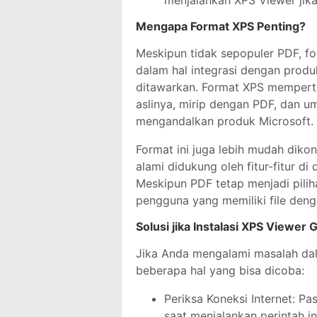
Mengapa Format XPS Penting?
Meskipun tidak sepopuler PDF, fo
dalam hal integrasi dengan prod
ditawarkan. Format XPS memperta
aslinya, mirip dengan PDF, dan 
mengandalkan produk Microsoft.
Format ini juga lebih mudah diko
alami didukung oleh fitur-fitur d
Meskipun PDF tetap menjadi pili
pengguna yang memiliki file denga
Solusi jika Instalasi XPS Viewer 
Jika Anda mengalami masalah dal
beberapa hal yang bisa dicoba:
Periksa Koneksi Internet: Pa
saat menjalankan perintah i