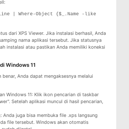
ll:
line | Where-Object {$_.Name -like
us dari XPS Viewer. Jika instalasi berhasil, Anda
 samping nama aplikasi tersebut. Jika statusnya
ah instalasi atau pastikan Anda memiliki koneksi
di Windows 11
an benar, Anda dapat mengaksesnya melalui
 Windows 11: Klik ikon pencarian di taskbar
r". Setelah aplikasi muncul di hasil pencarian,
 Anda juga bisa membuka file .xps langsung
da file tersebut. Windows akan otomatis
sudah diinstal.