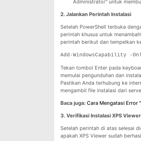
Administrator" untuk membu
2. Jalankan Perintah Instalasi
Setelah PowerShell terbuka denga
perintah khusus untuk menambahk
perintah berikut dan tempelkan k
Add-WindowsCapability -On
Tekan tombol Enter pada keyboard
memulai pengunduhan dan instalas
Pastikan Anda terhubung ke inter
mengambil file instalasi dari serv
Baca juga:
Cara Mengatasi Error 
3. Verifikasi Instalasi XPS Viewer
Setelah perintah di atas selesai 
apakah XPS Viewer sudah berhasil 