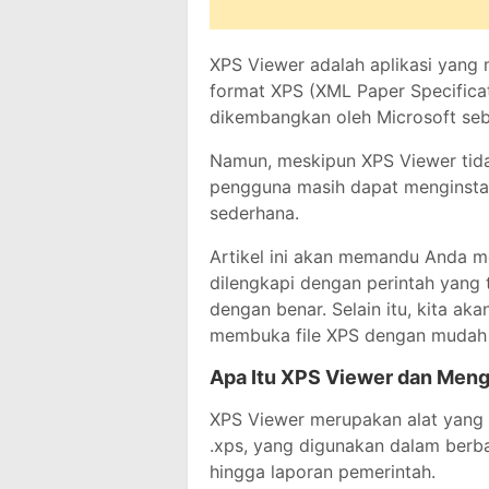
XPS Viewer adalah aplikasi yan
format XPS (XML Paper Specificat
dikembangkan oleh Microsoft seba
Namun, meskipun XPS Viewer tidak
pengguna masih dapat menginstal
sederhana.
Artikel ini akan memandu Anda me
dilengkapi dengan perintah yang 
dengan benar. Selain itu, kita a
membuka file XPS dengan mudah set
Apa Itu XPS Viewer dan Me
XPS Viewer merupakan alat yang 
.xps, yang digunakan dalam berb
hingga laporan pemerintah.