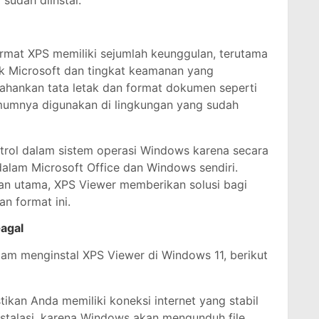
rmat XPS memiliki sejumlah keunggulan, terutama
uk Microsoft dan tingkat keamanan yang
hankan tata letak dan format dokumen seperti
umumnya digunakan di lingkungan yang sudah
ntrol dalam sistem operasi Windows karena secara
i dalam Microsoft Office dan Windows sendiri.
han utama, XPS Viewer memberikan solusi bagi
n format ini.
Gagal
am menginstal XPS Viewer di Windows 11, berikut
stikan Anda memiliki koneksi internet yang stabil
nstalasi, karena Windows akan mengunduh file