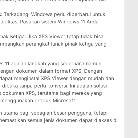
 Terkadang, Windows perlu diperbarui untuk
bilitas. Pastikan sistem Windows 11 Anda
ak Ketiga: Jika XPS Viewer tetap tidak bisa
timbangkan perangkat lunak pihak ketiga yang
s 11 adalah langkah yang sederhana namun
 dengan dokumen dalam format XPS. Dengan
 dapat menginstal XPS Viewer dengan mudah dan
ibuka tanpa perlu konversi. Ini adalah solusi
 dokumen XPS, terutama bagi mereka yang
g menggunakan produk Microsoft.
n utama bagi sebagian besar pengguna, tetapi
memastikan semua jenis dokumen dapat diakses di