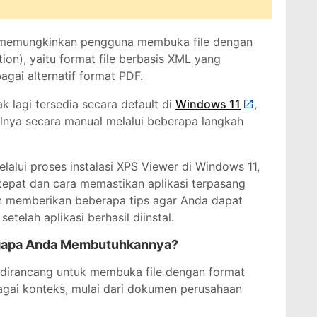
g memungkinkan pengguna membuka file dengan
ion), yaitu format file berbasis XML yang
gai alternatif format PDF.
 lagi tersedia secara default di
Windows 11
,
nya secara manual melalui beberapa langkah
lalui proses instalasi XPS Viewer di Windows 11,
tepat dan cara memastikan aplikasi terpasang
kan memberikan beberapa tips agar Anda dapat
elah aplikasi berhasil diinstal.
ngapa Anda Membutuhkannya?
dirancang untuk membuka file dengan format
agai konteks, mulai dari dokumen perusahaan