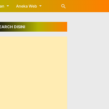
gan
Aneka Web
EARCH DISINI