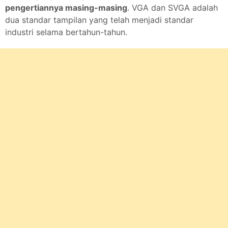
pengertiannya masing-masing
. VGA dan SVGA adalah
dua standar tampilan yang telah menjadi standar
industri selama bertahun-tahun.