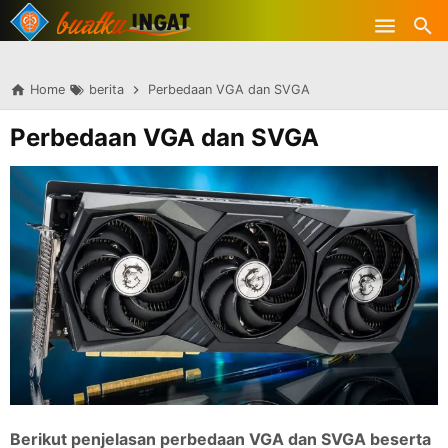
-->
Skip to main content
Home
berita
Perbedaan VGA dan SVGA
Perbedaan VGA dan SVGA
Berikut penjelasan perbedaan VGA dan SVGA beserta