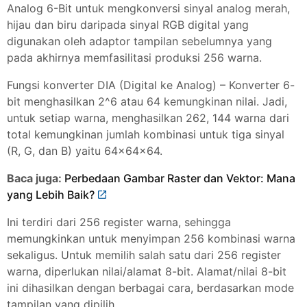
Analog 6-Bit untuk mengkonversi sinyal analog merah,
hijau dan biru daripada sinyal RGB digital yang
digunakan oleh adaptor tampilan sebelumnya yang
pada akhirnya memfasilitasi produksi 256 warna.
Fungsi konverter DIA (Digital ke Analog) – Konverter 6-
bit menghasilkan 2^6 atau 64 kemungkinan nilai. Jadi,
untuk setiap warna, menghasilkan 262, 144 warna dari
total kemungkinan jumlah kombinasi untuk tiga sinyal
(R, G, dan B) yaitu 64x64x64.
Baca juga:
Perbedaan Gambar Raster dan Vektor: Mana
yang Lebih Baik?
Ini terdiri dari 256 register warna, sehingga
memungkinkan untuk menyimpan 256 kombinasi warna
sekaligus. Untuk memilih salah satu dari 256 register
warna, diperlukan nilai/alamat 8-bit. Alamat/nilai 8-bit
ini dihasilkan dengan berbagai cara, berdasarkan mode
tampilan yang dipilih.