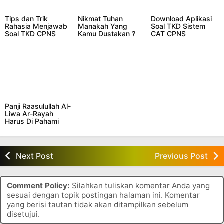
Tips dan Trik
Nikmat Tuhan
Download Aplikasi
Rahasia Menjawab
Manakah Yang
Soal TKD Sistem
Soal TKD CPNS
Kamu Dustakan ?
CAT CPNS
Panji Raasulullah Al-
Liwa Ar-Rayah
Harus Di Pahami
Umat Muslim
Next Post
Previous Post
Comment Policy:
Silahkan tuliskan komentar Anda yang
sesuai dengan topik postingan halaman ini. Komentar
yang berisi tautan tidak akan ditampilkan sebelum
disetujui.