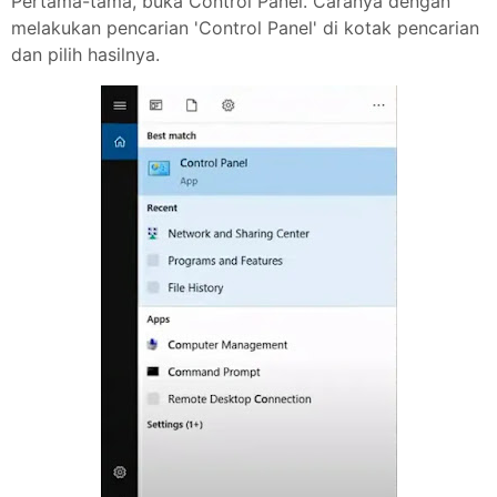
Pertama-tama, buka Control Panel. Caranya dengan
melakukan pencarian 'Control Panel' di kotak pencarian
dan pilih hasilnya.