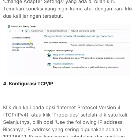
'Change Adapter Settings' yang ada di bilah kiri.
Temukan koneksi yang ingin kamu atur dengan cara klik
dua kali jaringan tersebut.
4. Konfigurasi TCP/IP
Klik dua kali pada opsi 'Internet Protocol Version 4
(TCP/IPv4)' atau klik 'Properties' setelah klik satu kali.
Selanjutnya, pilih opsi 'Use the following IP address'.
Biasanya, IP address yang sering digunakan adalah
192.168.1.1. Sesuaikan sesuai kebutuhan dan pastikan