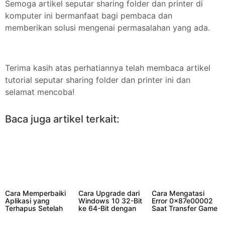
Semoga artikel seputar sharing folder dan printer di
komputer ini bermanfaat bagi pembaca dan
memberikan solusi mengenai permasalahan yang ada.
Terima kasih atas perhatiannya telah membaca artikel
tutorial seputar sharing folder dan printer ini dan
selamat mencoba!
Baca juga artikel terkait:
Cara Memperbaiki
Cara Upgrade dari
Cara Mengatasi
Aplikasi yang
Windows 10 32-Bit
Error 0x87e00002
Terhapus Setelah
ke 64-Bit dengan
Saat Transfer Game
Update Windows 11
Mudah
di PC Windows
11/10