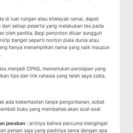
da di luar rungan atau khalayak ramai, dapat
l dari setiap peserta yang melakukan tes pada
an oleh panitia. Bagi penonton diluar sungguh
 mirip banget seperti nonton piala dunia atau
yang hanya menampilkan nama yang naik maupun
.
los menjadi CPNS, memerlukan persiapan yang
kan tips dan trik rahasia yang telah saya coba,
dak ada keberhasilan tanpa pengorbanan, sobat
membeli buku yang membahas akan soal-soal
kan jawaban
: artinya bahwa percuma mengingat
kian persen saja yang pastinya sama dengan apa