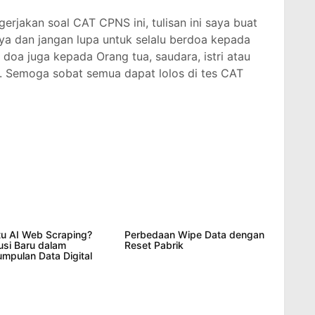
erjakan soal CAT CPNS ini, tulisan ini saya buat
a dan jangan lupa untuk selalu berdoa kepada
oa juga kepada Orang tua, saudara, istri atau
. Semoga sobat semua dapat lolos di tes CAT
tu AI Web Scraping?
Perbedaan Wipe Data dengan
usi Baru dalam
Reset Pabrik
mpulan Data Digital