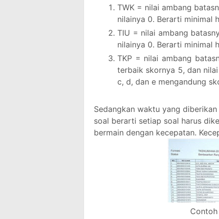
TWK = nilai ambang batas
nilainya 0. Berarti minimal 
TIU = nilai ambang batas
nilainya 0. Berarti minimal 
TKP = nilai ambang bata
terbaik skornya 5, dan nilai
c, d, dan e mengandung sko
Sedangkan waktu yang diberikan 
soal berarti setiap soal harus dike
bermain dengan kecepatan. Kece
Contoh 