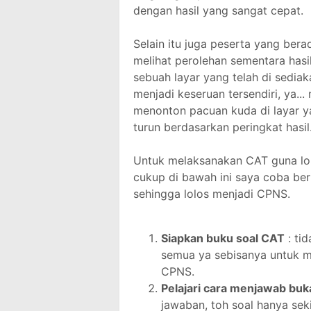
dengan hasil yang sangat cepat.
Selain itu juga peserta yang bera
melihat perolehan sementara hasi
sebuah layar yang telah di sediak
menjadi keseruan tersendiri, ya...
menonton pacuan kuda di layar 
turun berdasarkan peringkat hasil
Untuk melaksanakan CAT guna lo
cukup di bawah ini saya coba beri
sehingga lolos menjadi CPNS.
Siapkan buku soal CAT
: ti
semua ya sebisanya untuk 
CPNS.
Pelajari cara menjawab bu
jawaban, toh soal hanya se