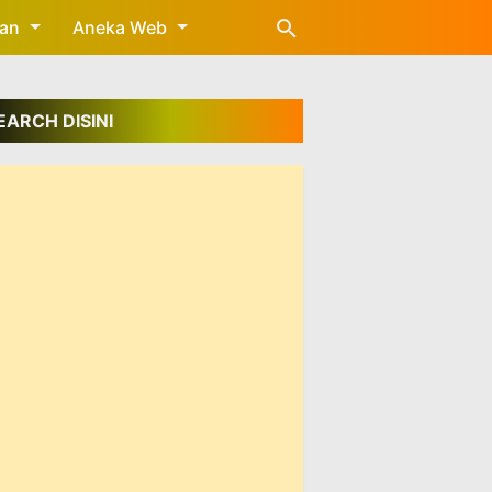
gan
Aneka Web
EARCH DISINI