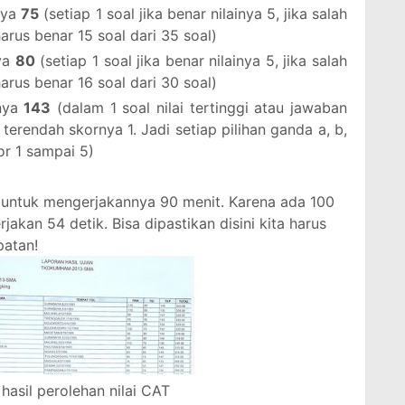
nya
75
(setiap 1 soal jika benar nilainya 5, jika salah
harus benar 15 soal dari 35 soal)
nya
80
(setiap 1 soal jika benar nilainya 5, jika salah
harus benar 16 soal dari 30 soal)
snya
143
(dalam 1 soal nilai tertinggi atau jawaban
 terendah skornya 1. Jadi setiap pilihan ganda a, b,
r 1 sampai 5)
untuk mengerjakannya 90 menit. Karena ada 100
rjakan 54 detik. Bisa dipastikan disini kita harus
patan!
hasil perolehan nilai CAT