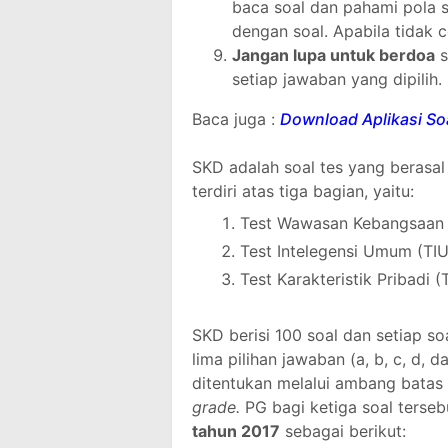
baca soal dan pahami pola 
dengan soal. Apabila tidak 
Jangan lupa untuk berdoa
s
setiap jawaban yang dipilih.
Baca juga :
Download Aplikasi S
SKD adalah soal tes yang berasal
terdiri atas tiga bagian, yaitu:
Test Wawasan Kebangsaan (
Test Intelegensi Umum (TIU
Test Karakteristik Pribadi (
SKD berisi 100 soal dan setiap soa
lima pilihan jawaban (a, b, c, d, 
ditentukan melalui ambang batas
grade.
PG
bagi ketiga soal terse
tahun 2017
sebagai berikut: