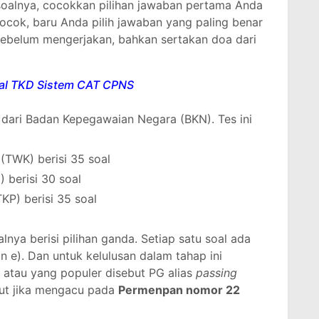
soalnya, cocokkan pilihan jawaban pertama Anda
cocok, baru Anda pilih jawaban yang paling benar
ebelum mengerjakan, bahkan sertakan doa dari
oal TKD Sistem CAT CPNS
 dari Badan Kepegawaian Negara (BKN). Tes ini
TWK) berisi 35 soal
) berisi 30 soal
TKP) berisi 35 soal
lnya berisi pilihan ganda. Setiap satu soal ada
dan e). Dan untuk kelulusan dalam tahap ini
 atau yang populer disebut PG alias
passing
but jika mengacu pada
Permenpan nomor 22