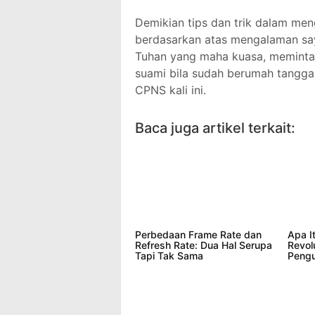
Demikian tips dan trik dalam meng
berdasarkan atas mengalaman say
Tuhan yang maha kuasa, meminta d
suami bila sudah berumah tangga
CPNS kali ini.
Baca juga artikel terkait:
Perbedaan Frame Rate dan
Apa I
Refresh Rate: Dua Hal Serupa
Revol
Tapi Tak Sama
Pengu