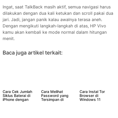
Ingat, saat TalkBack masih aktif, semua navigasi harus
dilakukan dengan dua kali ketukan dan scroll pakai dua
jari. Jadi, jangan panik kalau awalnya terasa aneh.
Dengan mengikuti langkah-langkah di atas, HP Vivo
kamu akan kembali ke mode normal dalam hitungan
menit.
Baca juga artikel terkait:
Cara Cek Jumlah
Cara Melihat
Cara Instal Tor
Siklus Baterai di
Password yang
Browser di
iPhone dengan
Tersimpan di
Windows 11
Mudah dan Akurat
Microsoft Edge