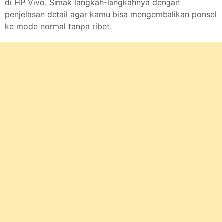
di HP Vivo. Simak langkah-langkahnya dengan
penjelasan detail agar kamu bisa mengembalikan ponsel
ke mode normal tanpa ribet.