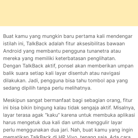
Buat kamu yang mungkin baru pertama kali mendengar
istilah ini, TalkBack adalah fitur aksesibilitas bawaan
Android yang membantu pengguna tunanetra atau
mereka yang memiliki keterbatasan penglihatan.
Dengan TalkBack aktif, ponsel akan memberikan umpan
balik suara setiap kali layar disentuh atau navigasi
dilakukan. Jadi, pengguna bisa tahu tombol apa yang
sedang dipilih tanpa perlu melihatnya.
Meskipun sangat bermanfaat bagi sebagian orang, fitur
ini bisa bikin bingung kalau tidak sengaja aktif. Misalnya,
layar terasa agak “kaku” karena untuk membuka aplikasi
harus mengetuk dua kali dan untuk menggulir layar
perlu menggunakan dua jari. Nah, buat kamu yang ingin
mematikan TalkBack di HP Vivo, tenang saja. Ada cara