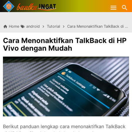
-->
Skip to main content
Home
android
Tutorial
Cara Menonaktifkan TalkBack di HP Vivo dengan Mudah
Cara Menonaktifkan TalkBack di HP
Vivo dengan Mudah
Berikut panduan lengkap cara menonaktifkan TalkBack