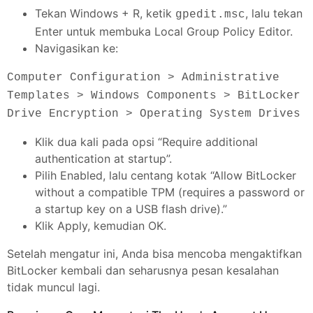
Tekan Windows + R, ketik
, lalu tekan
gpedit.msc
Enter untuk membuka Local Group Policy Editor.
Navigasikan ke:
Computer Configuration > Administrative
Templates > Windows Components > BitLocker
Drive Encryption > Operating System Drives
Klik dua kali pada opsi “Require additional
authentication at startup”.
Pilih Enabled, lalu centang kotak “Allow BitLocker
without a compatible TPM (requires a password or
a startup key on a USB flash drive).”
Klik Apply, kemudian OK.
Setelah mengatur ini, Anda bisa mencoba mengaktifkan
BitLocker kembali dan seharusnya pesan kesalahan
tidak muncul lagi.