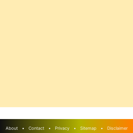
About
•
Contact
•
Privacy
•
Sitemap
•
Disclaimer