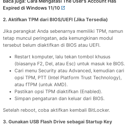
Baca juga: Cara Mengatasi The User's Account Has
Expired di Windows 11/10
2. Aktifkan TPM dari BIOS/UEFI (Jika Tersedia)
Jika perangkat Anda sebenarnya memiliki TPM, namun
tetap muncul peringatan, ada kemungkinan modul
tersebut belum diaktifkan di BIOS atau UEFI.
Restart komputer, lalu tekan tombol khusus
(biasanya F2, Del, atau Esc) untuk masuk ke BIOS.
Cari menu Security atau Advanced, kemudian cari
opsi TPM, PTT (Intel Platform Trust Technology),
atau fTPM (untuk AMD).
Pastikan opsi TPM diaktifkan (Enabled).
Simpan pengaturan dan keluar dari BIOS.
Setelah reboot, coba aktifkan kembali BitLocker.
3. Gunakan USB Flash Drive sebagai Startup Key