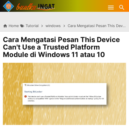
-->
Skip to main content
Home
Tutorial
windows
Cara Mengatasi Pesan This Device Can't Use a Trusted Platform Module di Windows 11 atau 10
Cara Mengatasi Pesan This Device
Can't Use a Trusted Platform
Module di Windows 11 atau 10