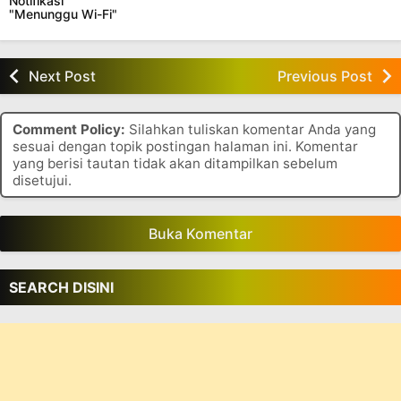
Notifikasi
"Menunggu Wi-Fi"
di HP Xiaomi
Next Post
Previous Post
Comment Policy:
Silahkan tuliskan komentar Anda yang
sesuai dengan topik postingan halaman ini. Komentar
yang berisi tautan tidak akan ditampilkan sebelum
disetujui.
Buka Komentar
SEARCH DISINI