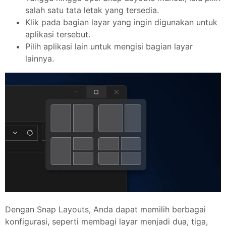
salah satu tata letak yang tersedia.
Klik pada bagian layar yang ingin digunakan untuk
aplikasi tersebut.
Pilih aplikasi lain untuk mengisi bagian layar
lainnya.
Dengan Snap Layouts, Anda dapat memilih berbagai
konfigurasi, seperti membagi layar menjadi dua, tiga,