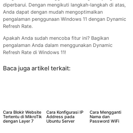
diperbarui. Dengan mengikuti langkah-langkah di atas,
Anda dapat dengan mudah mengoptimalkan
pengalaman penggunaan Windows 11 dengan Dynamic
Refresh Rate.
Apakah Anda sudah mencoba fitur ini? Bagikan
pengalaman Anda dalam menggunakan Dynamic
Refresh Rate di Windows 11!
Baca juga artikel terkait:
Cara Blokir Website
Cara Konfigurasi IP
Cara Mengganti
Tertentu di MikroTik
Address pada
Nama dan
dengan Layer 7
Ubuntu Server
Password WiFi
Protocol
20.04
Totolink Lewat HP
dengan Mudah