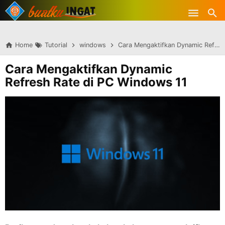
-->
Skip to main content
Home
Tutorial
windows
Cara Mengaktifkan Dynamic Refresh Rate di PC Windows 11
Cara Mengaktifkan Dynamic
Refresh Rate di PC Windows 11