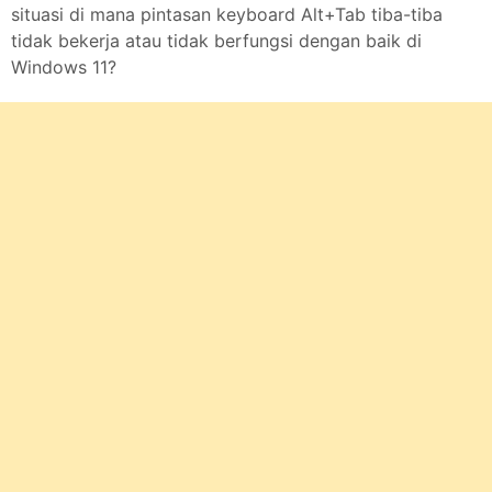
situasi di mana pintasan keyboard Alt+Tab tiba-tiba
tidak bekerja atau tidak berfungsi dengan baik di
Windows 11?