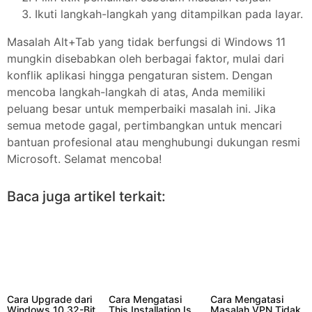
Ikuti langkah-langkah yang ditampilkan pada layar.
Masalah Alt+Tab yang tidak berfungsi di Windows 11
mungkin disebabkan oleh berbagai faktor, mulai dari
konflik aplikasi hingga pengaturan sistem. Dengan
mencoba langkah-langkah di atas, Anda memiliki
peluang besar untuk memperbaiki masalah ini. Jika
semua metode gagal, pertimbangkan untuk mencari
bantuan profesional atau menghubungi dukungan resmi
Microsoft. Selamat mencoba!
Baca juga artikel terkait:
Cara Upgrade dari
Cara Mengatasi
Cara Mengatasi
Windows 10 32-Bit
This Installation Is
Masalah VPN Tidak