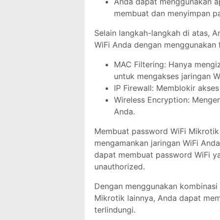
Anda dapat menggunakan ap
membuat dan menyimpan pa
Selain langkah-langkah di atas, 
WiFi Anda dengan menggunakan fitu
MAC Filtering: Hanya mengi
untuk mengakses jaringan W
IP Firewall: Memblokir akses 
Wireless Encryption: Mengenk
Anda.
Membuat password WiFi Mikrotik 
mengamankan jaringan WiFi Anda.
dapat membuat password WiFi yan
unauthorized.
Dengan menggunakan kombinasi p
Mikrotik lainnya, Anda dapat me
terlindungi.