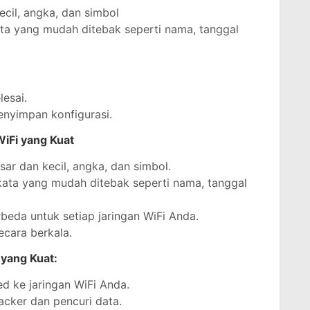
ecil, angka, dan simbol
a yang mudah ditebak seperti nama, tanggal
lesai.
enyimpan konfigurasi.
iFi yang Kuat
ar dan kecil, angka, dan simbol.
ata yang mudah ditebak seperti nama, tanggal
eda untuk setiap jaringan WiFi Anda.
cara berkala.
 yang Kuat:
d ke jaringan WiFi Anda.
acker dan pencuri data.