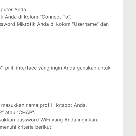
mputer Anda.
ik Anda di kolom "Connect To".
sword Mikrotik Anda di kolom "Username" dan
.
", pilih interface yang ingin Anda gunakan untuk
", masukkan nama profil Hotspot Anda.
P" atau "CHAP".
ukkan password WiFi yang Anda inginkan.
nuhi kriteria berikut: