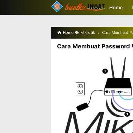
-->
Home
Home
Mikrotik
Cara Membuat Pas
Cara Membuat Password Wi