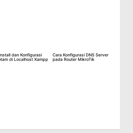
nstall dan Konfigurasi
Cara Konfigurasi DNS Server
tam di Localhost Xampp
pada Router MikroTik