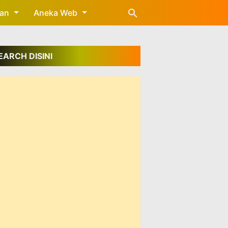
gan
Aneka Web
EARCH DISINI