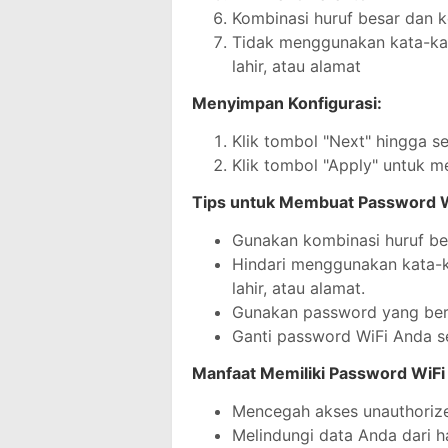
Kombinasi huruf besar dan k
Tidak menggunakan kata-kat
lahir, atau alamat
Menyimpan Konfigurasi:
Klik tombol "Next" hingga se
Klik tombol "Apply" untuk m
Tips untuk Membuat Password W
Gunakan kombinasi huruf bes
Hindari menggunakan kata-k
lahir, atau alamat.
Gunakan password yang berb
Ganti password WiFi Anda se
Manfaat Memiliki Password WiFi
Mencegah akses unauthorize
Melindungi data Anda dari h