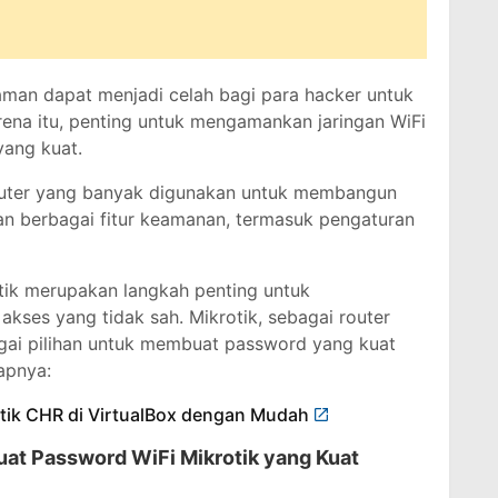
aman dapat menjadi celah bagi para hacker untuk
ena itu, penting untuk mengamankan jaringan WiFi
ang kuat.
router yang banyak digunakan untuk membangun
an berbagai fitur keamanan, termasuk pengaturan
ik merupakan langkah penting untuk
kses yang tidak sah. Mikrotik, sebagai router
gai pilihan untuk membuat password yang kuat
apnya:
tik CHR di VirtualBox dengan Mudah
at Password WiFi Mikrotik yang Kuat