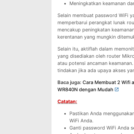
Meningkatkan keamanan dan 
Selain membuat password WiFi yan
memperbarui perangkat lunak rou
mencakup peningkatan keamanan 
kerentanan yang mungkin ditemuk
Selain itu, aktiflah dalam memonit
yang disediakan oleh router Mikr
atau potensi ancaman keamanan.
tindakan jika ada upaya akses yan
Baca juga:
Cara Membuat 2 Wifi at
WR840N dengan Mudah
Catatan:
Pastikan Anda menggunakan 
WiFi Anda.
Ganti password WiFi Anda s