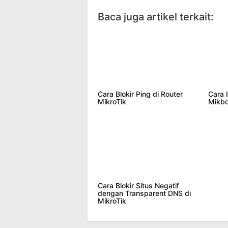
Baca juga artikel terkait:
Cara Blokir Ping di Router
Cara I
MikroTik
Mikbo
Cara Blokir Situs Negatif
dengan Transparent DNS di
MikroTik