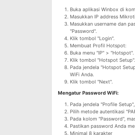
Buka aplikasi Winbox di ko
Masukkan IP address Mikrot
Masukkan username dan pas
"Password".
Klik tombol "Login".
Membuat Profil Hotspot:
Buka menu "IP" > "Hotspot".
Klik tombol "Hotspot Setup"
Pada jendela "Hotspot Setup
WiFi Anda.
Klik tombol "Next".
Mengatur Password WiFi:
Pada jendela "Profile Setup
Pilih metode autentikasi "PA
Pada kolom "Password", mas
Pastikan password Anda meme
Minimal 8 karakter