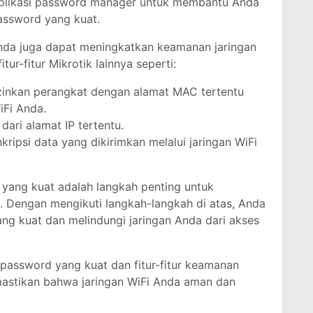
likasi password manager untuk membantu Anda
ssword yang kuat.
Anda juga dapat meningkatkan keamanan jaringan
r-fitur Mikrotik lainnya seperti:
zinkan perangkat dengan alamat MAC tertentu
iFi Anda.
dari alamat IP tertentu.
ripsi data yang dikirimkan melalui jaringan WiFi
yang kuat adalah langkah penting untuk
 Dengan mengikuti langkah-langkah di atas, Anda
g kuat dan melindungi jaringan Anda dari akses
assword yang kuat dan fitur-fitur keamanan
mastikan bahwa jaringan WiFi Anda aman dan