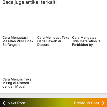
Baca juga artikel terkait:
Cara Mengatasi
Cara Membuat Teks
Cara Mengatasi
Masalah VPN Tidak
Garis Bawah di
This Installation Is
Berfungsi di
Discord
Forbidden by
Windows 11
System Policy di
Windows 11 dan 10
Cara Menulis Teks
Miring di Discord
dengan Mudah
Next Post
Previous Post