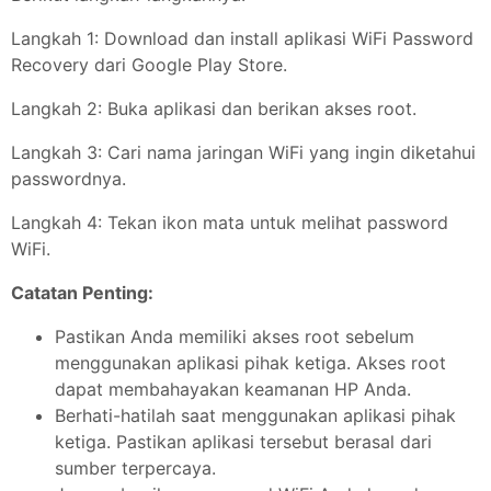
Langkah 1: Download dan install aplikasi WiFi Password
Recovery dari Google Play Store.
Langkah 2: Buka aplikasi dan berikan akses root.
Langkah 3: Cari nama jaringan WiFi yang ingin diketahui
passwordnya.
Langkah 4: Tekan ikon mata untuk melihat password
WiFi.
Catatan Penting:
Pastikan Anda memiliki akses root sebelum
menggunakan aplikasi pihak ketiga. Akses root
dapat membahayakan keamanan HP Anda.
Berhati-hatilah saat menggunakan aplikasi pihak
ketiga. Pastikan aplikasi tersebut berasal dari
sumber terpercaya.