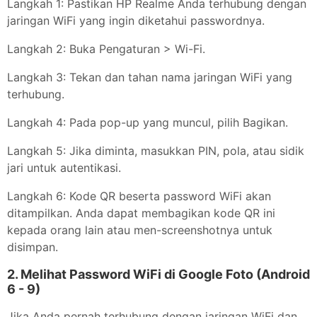
Langkah 1: Pastikan HP Realme Anda terhubung dengan
jaringan WiFi yang ingin diketahui passwordnya.
Langkah 2: Buka Pengaturan > Wi-Fi.
Langkah 3: Tekan dan tahan nama jaringan WiFi yang
terhubung.
Langkah 4: Pada pop-up yang muncul, pilih Bagikan.
Langkah 5: Jika diminta, masukkan PIN, pola, atau sidik
jari untuk autentikasi.
Langkah 6: Kode QR beserta password WiFi akan
ditampilkan. Anda dapat membagikan kode QR ini
kepada orang lain atau men-screenshotnya untuk
disimpan.
2. Melihat Password WiFi di Google Foto (Android
6 - 9)
Jika Anda pernah terhubung dengan jaringan WiFi dan