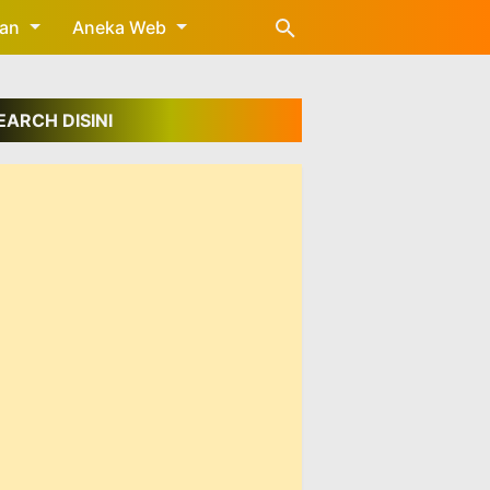
gan
Aneka Web
EARCH DISINI