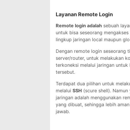
Layanan Remote Login
Remote login adalah
sebuah layan
untuk bisa seseorang mengakses 
lingkup jaringan local maupun glob
Dengan remote login seseorang t
server/router, untuk melakukan k
terkoneksi melalui jaringan untu
tersebut.
Terdapat dua pilihan untuk melak
melalui
SSH
(scure shell). Namun
jaringan adalah menggunakan remo
yang dibuat, sehingga lebih aman
jawab.