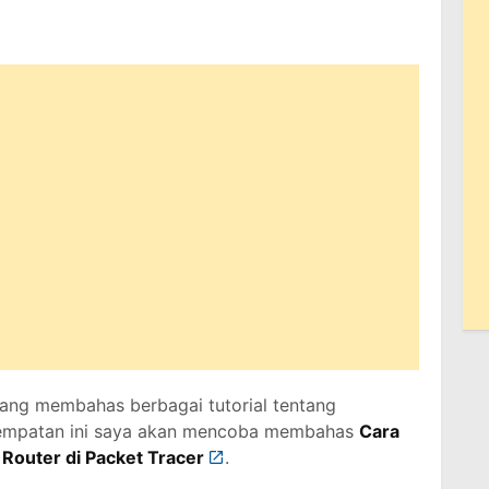
yang membahas berbagai tutorial tentang
sempatan ini saya akan mencoba membahas
Cara
 Router di Packet Tracer
.