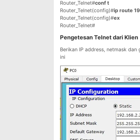
Router_Telnet#
conf t
Router_Telnet(config)#
ip route 1
Router_Telnet(config)#
ex
Router_Telnet#
Pengetesan Telnet dari Klien
Berikan IP address, netmask dan
ini