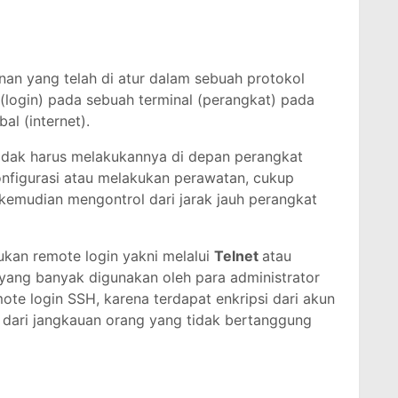
an yang telah di atur dalam sebuah protokol
(login) pada sebuah terminal (perangkat) pada
al (internet).
idak harus melakukannya di depan perangkat
onfigurasi atau melakukan perawatan, cukup
k kemudian mengontrol dari jarak jauh perangkat
ukan remote login yakni melalui
Telnet
atau
 yang banyak digunakan oleh para administrator
te login SSH, karena terdapat enkripsi dari akun
 dari jangkauan orang yang tidak bertanggung