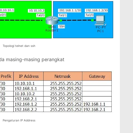
Topologi telnet dan ssh
ada masing-masing perangkat
Pengaturan IP Address