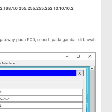
92.168.1.0 255.255.255.252 10.10.10.2
 gateway pada PC0, seperti pada gambar di bawah