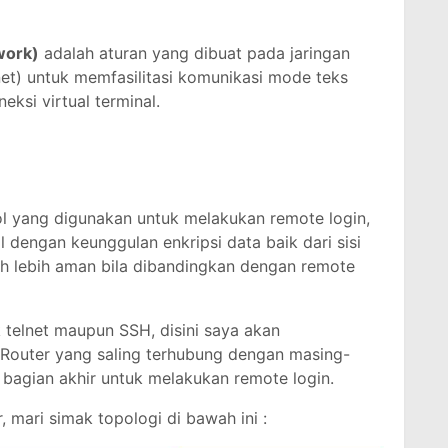
work)
adalah aturan yang dibuat pada jaringan
net) untuk memfasilitasi komunikasi mode teks
ksi virtual terminal.
l yang digunakan untuk melakukan remote login,
 dengan keunggulan enkripsi data baik dari sisi
uh lebih aman bila dibandingkan dengan remote
 telnet maupun SSH, disini saya akan
Router yang saling terhubung dengan masing-
 bagian akhir untuk melakukan remote login.
, mari simak topologi di bawah ini :