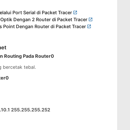
lalui Port Serial di Packet Tracer
ptik Dengan 2 Router di Packet Tracer
 Point Dengan Router di Packet Tracer
net
dan Routing Pada Router0
 bercetak tebal.
ter0
0.10.1 255.255.255.252