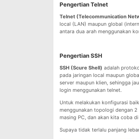
Pengertian Telnet
Telnet (Telecommunication Net
local (LAN) maupun global (inter
antara dua arah menggunakan kone
Pengertian SSH
SSH (Scure Shell)
adalah protoko
pada jaringan local maupun global
server maupun klien, sehingga ja
login menggunakan telnet.
Untuk melakukan konfigurasi baik
menggunakan topologi dengan 2 
masing PC, dan akan kita coba di
Supaya tidak terlalu panjang lebar