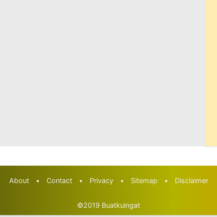
About
•
Contact
•
Privacy
•
Sitemap
•
Disclaimer
©2019
Buatkuingat