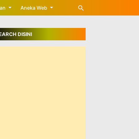
gan
Aneka Web
EARCH DISINI