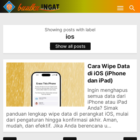
-->
Skip to main content
Showing posts with label
ios
.
Show all posts
Cara Wipe Data
di iOS (iPhone
dan iPad)
Ingin menghapus
semua data dari
iPhone atau iPad
Anda? Simak
panduan lengkap wipe data di perangkat iOS, mulai
dari pengaturan hingga konfirmasi akhir. Aman,
mudah, dan efektif. Jika Anda berencana u…