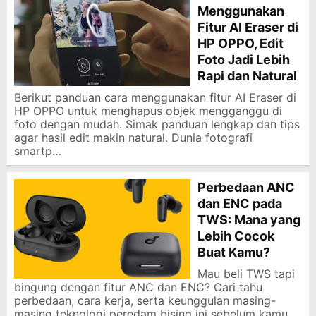
Menggunakan
Fitur AI Eraser di
HP OPPO, Edit
Foto Jadi Lebih
Rapi dan Natural
Berikut panduan cara menggunakan fitur AI Eraser di
HP OPPO untuk menghapus objek mengganggu di
foto dengan mudah. Simak panduan lengkap dan tips
agar hasil edit makin natural. Dunia fotografi
smartp…
Perbedaan ANC
dan ENC pada
TWS: Mana yang
Lebih Cocok
Buat Kamu?
Mau beli TWS tapi
bingung dengan fitur ANC dan ENC? Cari tahu
perbedaan, cara kerja, serta keunggulan masing-
masing teknologi peredam bising ini sebelum kamu