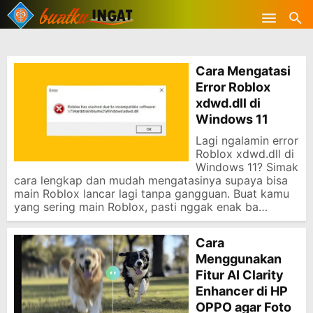
-->
Skip to main content
Cara Mengatasi
Error Roblox
xdwd.dll di
Windows 11
Lagi ngalamin error
Roblox xdwd.dll di
Windows 11? Simak
cara lengkap dan mudah mengatasinya supaya bisa
main Roblox lancar lagi tanpa gangguan. Buat kamu
yang sering main Roblox, pasti nggak enak ba…
Cara
Menggunakan
Fitur AI Clarity
Enhancer di HP
OPPO agar Foto